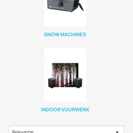
SNOW MACHINES
INDOOR VUURWERK

Relevantie