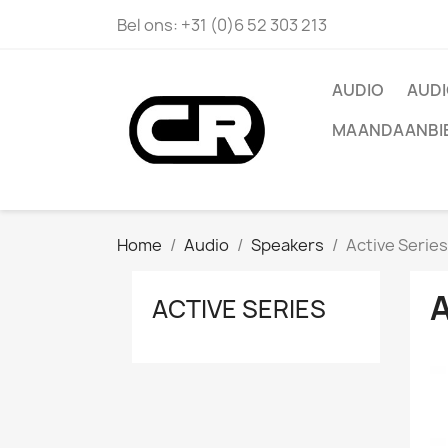
Bel ons:
+31 (0)6 52 303 213
AUDIO
AUDI
MAANDAANBI
Home
Audio
Speakers
Active Series
A
ACTIVE SERIES