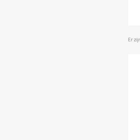
Er zi