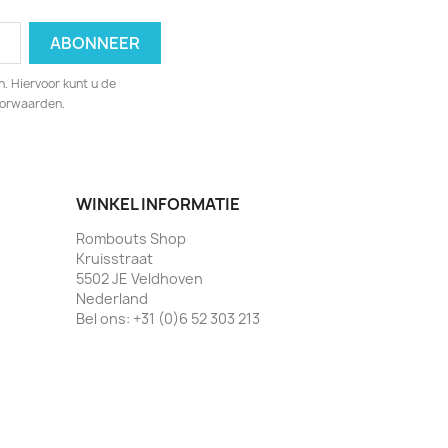
. Hiervoor kunt u de
oorwaarden.
WINKEL INFORMATIE
Rombouts Shop
Kruisstraat
5502 JE Veldhoven
Nederland
Bel ons:
+31 (0)6 52 303 213