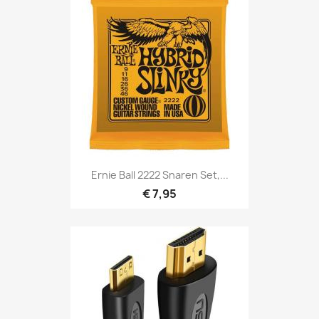
Snel bekijken

Ernie Ball 2222 Snaren Set,...
€ 7,95