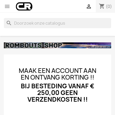
shopping_cart


(0)
search
MAAK EEN ACCOUNT AAN
EN ONTVANG KORTING !!
BIJ BESTEDING VANAF €
250,00 GEEN
VERZENDKOSTEN !!