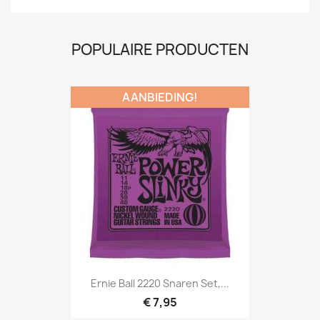
POPULAIRE PRODUCTEN
AANBIEDING!
Snel bekijken

Ernie Ball 2220 Snaren Set,...
€ 7,95