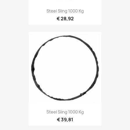
Snel bekijken

Steel Sling 1000 Kg
€ 28,92
Snel bekijken

Steel Sling 1000 Kg
€ 39,81