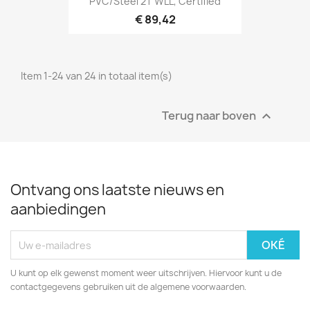
PVC/Steel 2T WLL, Certified
€ 89,42
Item 1-24 van 24 in totaal item(s)
Terug naar boven

Ontvang ons laatste nieuws en
aanbiedingen
U kunt op elk gewenst moment weer uitschrijven. Hiervoor kunt u de
contactgegevens gebruiken uit de algemene voorwaarden.