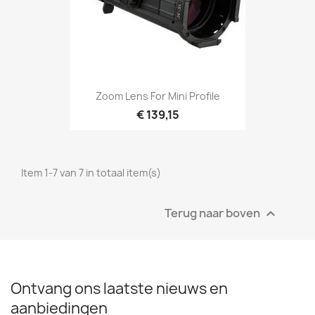
Snel bekijken

Zoom Lens For Mini Profile
€ 139,15
Item 1-7 van 7 in totaal item(s)
Terug naar boven

Ontvang ons laatste nieuws en
aanbiedingen