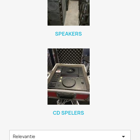
SPEAKERS
CD SPELERS

Relevantie