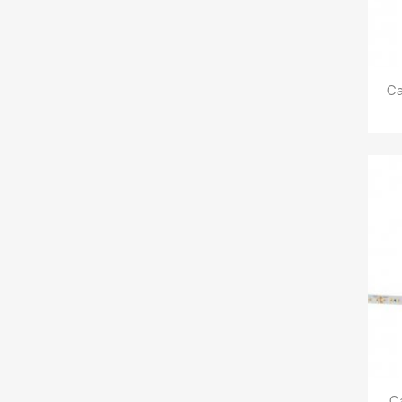
Ca
Ca