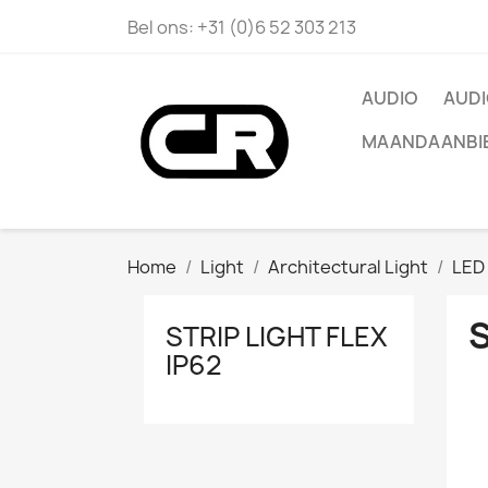
Bel ons:
+31 (0)6 52 303 213
AUDIO
AUDI
MAANDAANBI
Home
Light
Architectural Light
LED 
S
STRIP LIGHT FLEX
IP62