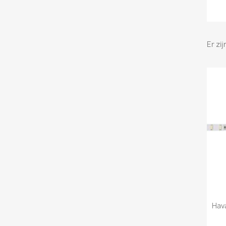
Er zi
Hav