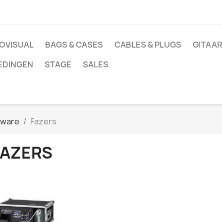
OVISUAL
BAGS & CASES
CABLES & PLUGS
GITAAR
EDINGEN
STAGE
SALES
dware
Fazers
FAZERS