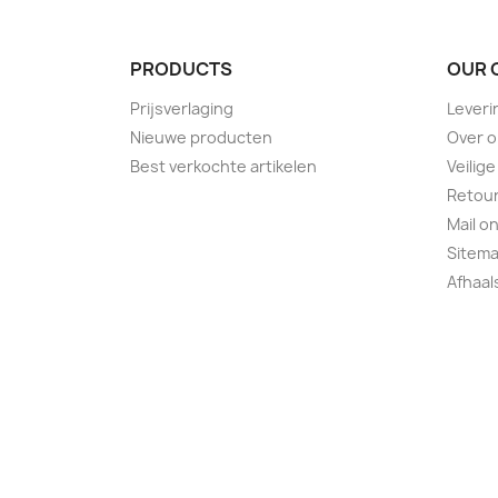
PRODUCTS
OUR 
Prijsverlaging
Leveri
Nieuwe producten
Over 
Best verkochte artikelen
Veilige
Retour
Mail o
Sitem
Afhaa