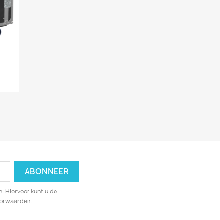
. Hiervoor kunt u de
oorwaarden.