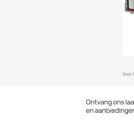
Item 1
Ontvang ons laa
en aanbiedinge