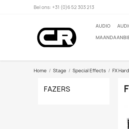
Bel ons:
+31 (0)6 52 303 213
AUDIO
AUDI
MAANDAANBI
Home
Stage
Special Effects
FX Har
FAZERS