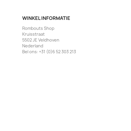
WINKEL INFORMATIE
Rombouts Shop
Kruisstraat
5502 JE Veldhoven
Nederland
Bel ons:
+31 (0)6 52 303 213