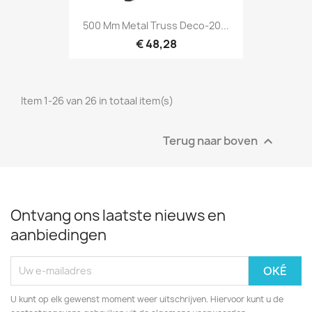
Snel bekijken

500 Mm Metal Truss Deco-20...
€ 48,28
Item 1-26 van 26 in totaal item(s)
Terug naar boven

Ontvang ons laatste nieuws en
aanbiedingen
U kunt op elk gewenst moment weer uitschrijven. Hiervoor kunt u de