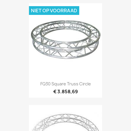
NIET OP VOORRAAD
Snel bekijken

FQ30 Square Truss Circle
€ 3.858,69