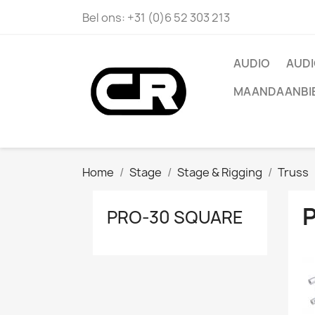
Bel ons:
+31 (0)6 52 303 213
AUDIO
AUDI
MAANDAANBI
Home
Stage
Stage & Rigging
Truss
PRO-30 SQUARE