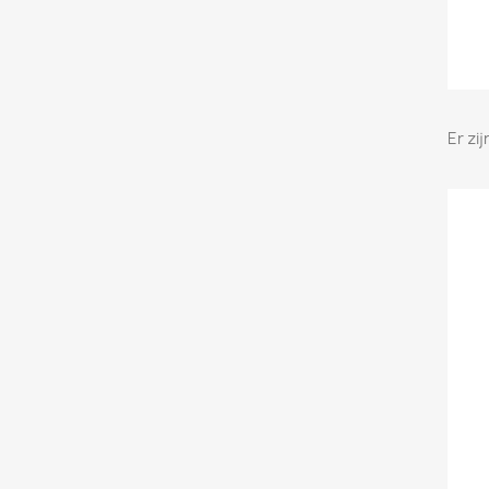
Er zi