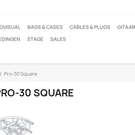
OVISUAL
BAGS & CASES
CABLES & PLUGS
GITAAR
EDINGEN
STAGE
SALES
Pro-30 Square
PRO-30 SQUARE