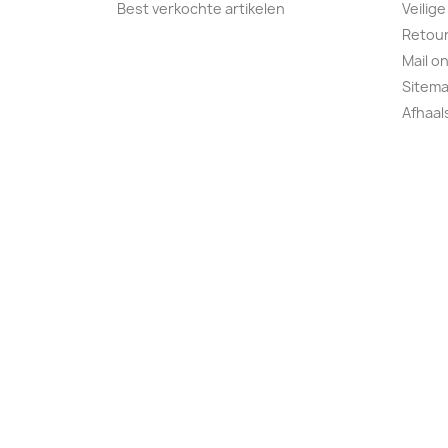
Best verkochte artikelen
Veilige
Retour
Mail o
Sitem
Afhaa