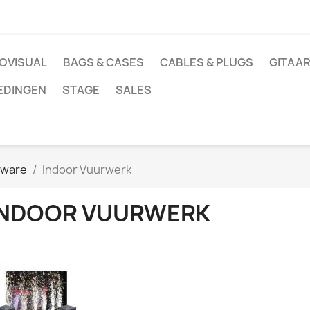
OVISUAL
BAGS & CASES
CABLES & PLUGS
GITAAR
EDINGEN
STAGE
SALES
dware
Indoor Vuurwerk
INDOOR VUURWERK