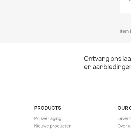
Item 1
Ontvang ons laa
en aanbiedinge
PRODUCTS
OUR 
Prijsverlaging
Leveri
Nieuwe producten
Over 