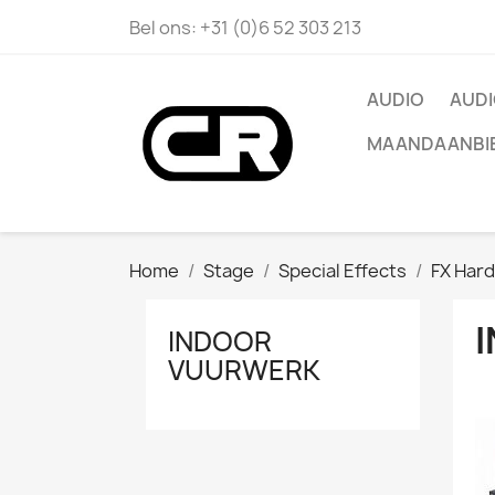
Bel ons:
+31 (0)6 52 303 213
AUDIO
AUDI
MAANDAANBI
Home
Stage
Special Effects
FX Har
INDOOR
VUURWERK