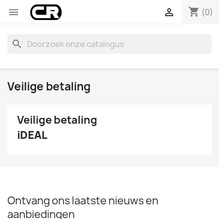
shopping_cart


(0)
search
Veilige betaling
Veilige betaling
iDEAL
Ontvang ons laatste nieuws en
aanbiedingen