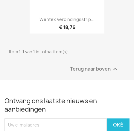
Snel bekijken

Wentex Verbindingsstrip...
€ 18,76
Item 1-1 van 1 in totaal item(s)
Terug naar boven

Ontvang ons laatste nieuws en
aanbiedingen