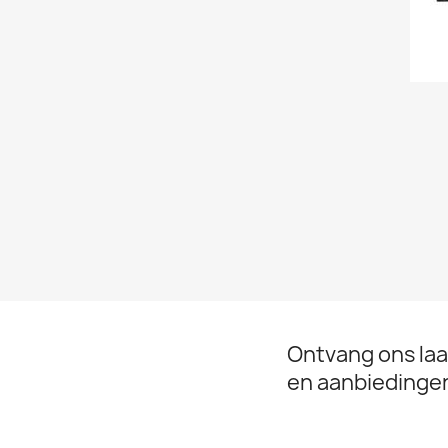
Ontvang ons laa
en aanbiedinge