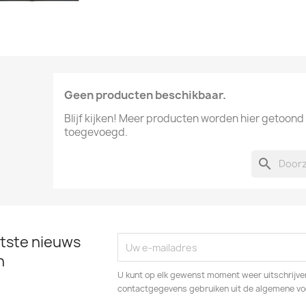
Geen producten beschikbaar.
Blijf kijken! Meer producten worden hier getoond
toegevoegd.
search
tste nieuws
n
U kunt op elk gewenst moment weer uitschrijven
contactgegevens gebruiken uit de algemene v