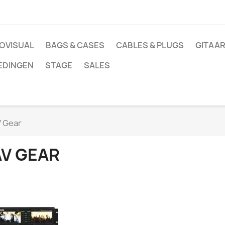
OVISUAL
BAGS & CASES
CABLES & PLUGS
GITAAR
EDINGEN
STAGE
SALES
 Gear
AV GEAR