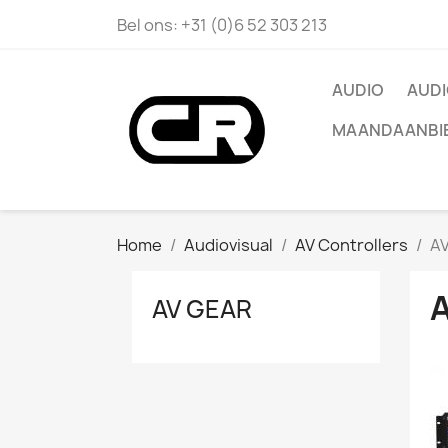
Bel ons:
+31 (0)6 52 303 213
AUDIO
AUDI
MAANDAANBI
Home
Audiovisual
AV Controllers
AV
AV GEAR