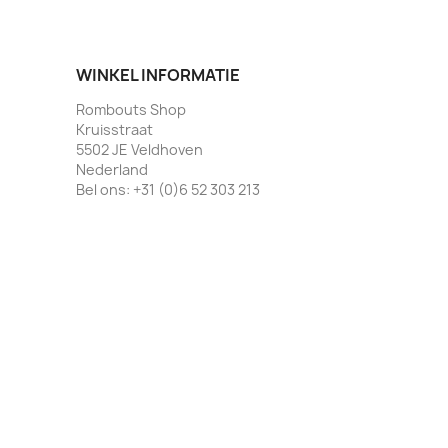
WINKEL INFORMATIE
Rombouts Shop
Kruisstraat
5502 JE Veldhoven
Nederland
Bel ons:
+31 (0)6 52 303 213