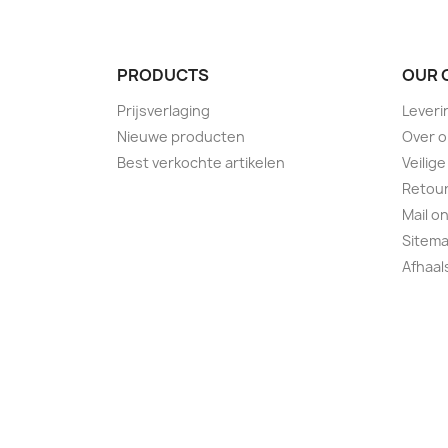
PRODUCTS
OUR 
Prijsverlaging
Leveri
Nieuwe producten
Over 
Best verkochte artikelen
Veilige
Retour
Mail o
Sitem
Afhaa