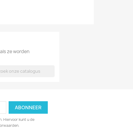
 als ze worden
. Hiervoor kunt u de
oorwaarden.